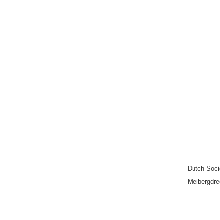
Dutch Soci
Meibergdre