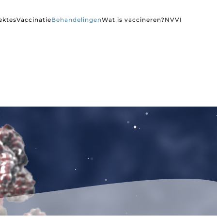
ektes
Vaccinatie
Behandelingen
Wat is vaccineren?
NVVI