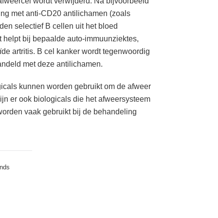
afweercel wordt verwijderd. Na bijvoorbeeld
ng met anti-CD20 antilichamen (zoals
den selectief B cellen uit het bloed
t helpt bij bepaalde auto-immuunziektes,
de artritis. B cel kanker wordt tegenwoordig
ndeld met deze antilichamen.
gicals kunnen worden gebruikt om de afweer
ijn er ook biologicals die het afweersysteem
worden vaak gebruikt bij de behandeling
ands