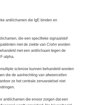
ieke antilichamen die IgE binden en
tilichamen, die een specifieke signaalstof
patiënten met de ziekte van Crohn worden
behandeld met een antilichaam tegen de
NF-alpha.
 multiple sclerose kunnen behandeld worden
men die de aanhechting van afweercellen
rdoor ze het centrale zenuwstelsel niet
ndringen.
 er antilichamen die ervoor zorgen dat een