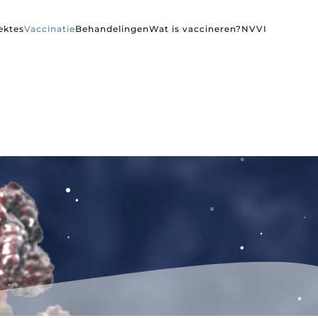
ektes
Vaccinatie
Behandelingen
Wat is vaccineren?
NVVI