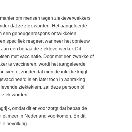
 manier om mensen tegen ziekteverwekkers
nder dat ze ziek worden. Het aangeleerde
n een geheugenrespons ontwikkelen
 en specifiek reageert wanneer het opnieuw
 aan een bepaalde ziekteverwerker. Dit
otsen met vaccinatie. Door met een zwakke of
ker te vaccineren, wordt het aangeleerde
tiveerd, zonder dat men de infectie krijgt.
vaccineerd is en later toch in aanraking
 levende ziektekiem, zal deze persoon óf
r ziek worden.
grijk, omdat dit er voor zorgt dat bepaalde
niet meer in Nederland voorkomen. En dit
le bevolking.