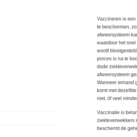
Vaccineren is een
te beschermen, zo
afweersysteem ka
waardoor het snel
wordt blootgesteld
proces is na te bo
dode ziekteverwek
afweersysteem geac
Wanneer iemand ge
komt met dezelfde
niet, óf veel minde
Vaccinatie is belan
ziekteverwekkers 
beschermt de gehe