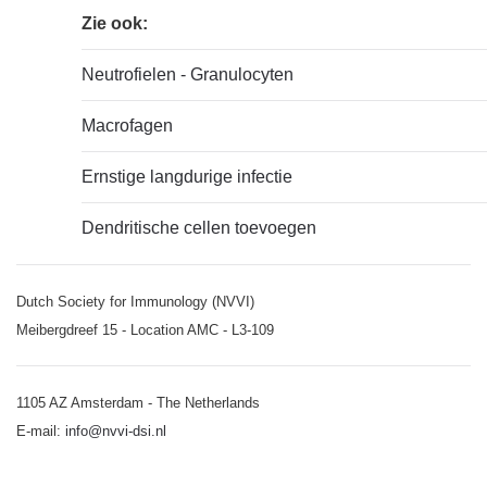
Zie ook:
Neutrofielen - Granulocyten
Macrofagen
Ernstige langdurige infectie
Dendritische cellen toevoegen
Dutch Society for Immunology (NVVI)
Meibergdreef 15 - Location AMC - L3-109
1105 AZ Amsterdam - The Netherlands
E-mail:
info@nvvi-dsi.nl