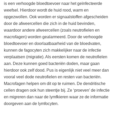
is een verhoogde bloedtoevoer naar het geïnfecteerde
weefsel. Hierdoor wordt de huid rood, warm en
opgezwollen. Ook worden er signaalstoffen afgescheiden
door de afweercellen die zich in de huid bevinden,
waardoor andere afweercellen (zoals neutrofielen en
macrofagen) worden gealarmeerd. Door de verhoogde
bloedtoevoer en doorlaatbaarheid van de bloedvaten,
kunnen de fagocyten zich makkelijker naar de infectie
verplaatsen (migratie). Als eersten komen de neutrofielen
aan. Deze kunnen goed bacteriën doden, maar gaan
hierdoor ook zelf dood. Pus is eigenlijk niet veel meer dan
vooral veel dode neutrofielen en resten van bacteriën.
Macrofagen helpen om dit op te ruimen. De dendritische
cellen dragen ook hun steentje bij. Ze ‘proeven’ de infectie
en migreren dan naar de lymfkieren waar ze de informatie
doorgeven aan de lymfocyten.