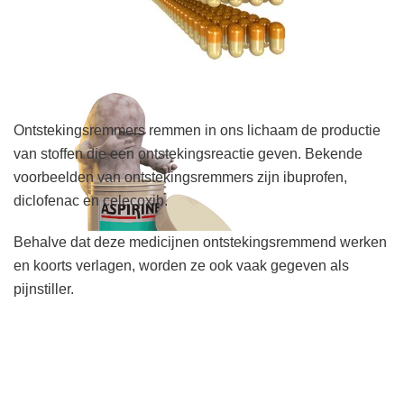
Ontstekingsremmers remmen in ons lichaam de productie
van stoffen die een ontstekingsreactie geven. Bekende
voorbeelden van ontstekingsremmers zijn ibuprofen,
diclofenac en celecoxib.
Behalve dat deze medicijnen ontstekingsremmend werken
en koorts verlagen, worden ze ook vaak gegeven als
pijnstiller.