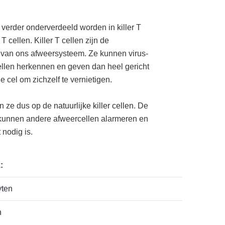
 verder onderverdeeld worden in killer T
T cellen. Killer T cellen zijn de
 van ons afweersysteem. Ze kunnen virus-
ellen herkennen en geven dan heel gericht
e cel om zichzelf te vernietigen.
en ze dus op de
natuurlijke killer cellen
. De
 kunnen andere afweercellen alarmeren en
 nodig is.
:
yten
n